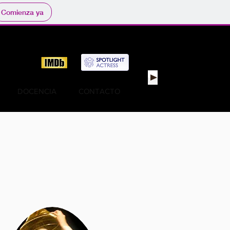
Comienza ya
A
DOCENCIA
CONTACTO