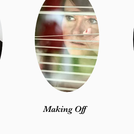
Making Off