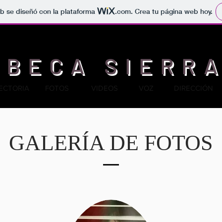
b se diseñó con la plataforma
.com
. Crea tu página web hoy.
EBECA SIERR
ECTORIA
FOTOS
VIDEOS
VOZ
DIRECCIÓN
GALERÍA DE FOTOS