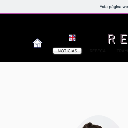
Esta página we
R
NOTICIAS
REBECA
TRAY